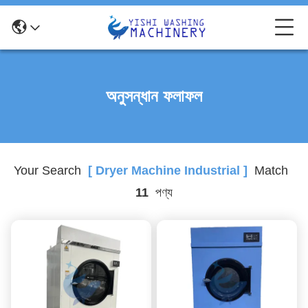
অনুসন্ধান ফলাফল
Your Search
[ Dryer Machine Industrial ]
Match
11
পণ্য