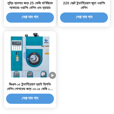
লন্ড্রি ব্যবসার জন্য 25 কেজি বাণিজ্যিক
220 ভোল্ট ইন্ডাস্ট্রিয়াল জুতা ওয়াশিং
আকারের ওয়াশিং মেশিন এবং ড্রায়ার
মেশিন
সেরা দাম পান
সেরা দাম পান
জিএক্স-১৫ ইন্ডাস্ট্রিয়াল ড্রাই ক্লিনিং
মেশিন পোশাকের জন্য ১৩-১৫ কেজি ১৬০
লিটার
সেরা দাম পান